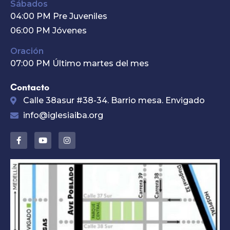
Sábados
04:00 PM Pre Juveniles
06:00 PM Jóvenes
Oración
07:00 PM Último martes del mes
Contacto
Calle 38asur #38-34. Barrio mesa. Envigado
info@iglesiaiba.org