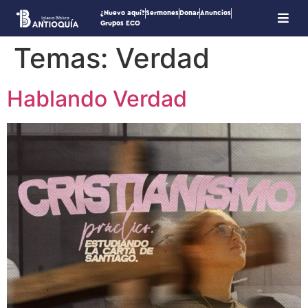
¿Nuevo aquí?
Sermones
Donar
Anuncios
Grupos ECO
Temas:
Verdad
Hablando Verdad