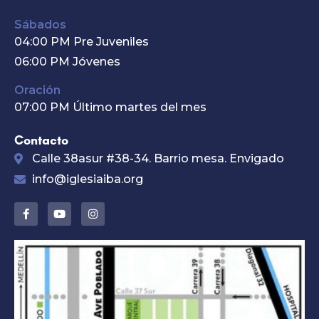
Sábados
04:00 PM Pre Juveniles
06:00 PM Jóvenes
Oración
07:00 PM Último martes del mes
Contacto
Calle 38asur #38-34. Barrio mesa. Envigado
info@iglesiaiba.org