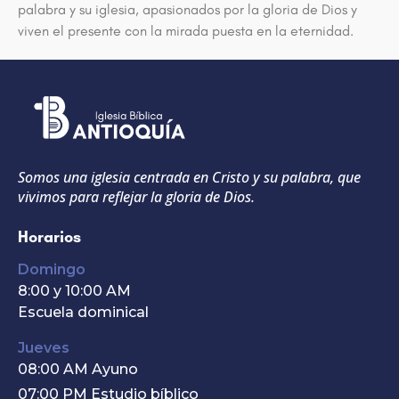
palabra y su iglesia, apasionados por la gloria de Dios y
viven el presente con la mirada puesta en la eternidad.
Somos una iglesia centrada en Cristo y su palabra, que
vivimos para reflejar la gloria de Dios.
Horarios
Domingo
8:00 y 10:00 AM
Escuela dominical
Jueves
08:00 AM Ayuno
07:00 PM Estudio bíblico