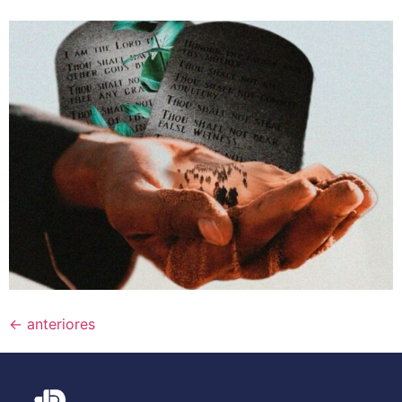
←
anteriores