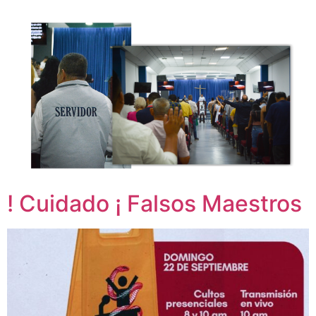
! Cuidado ¡ Falsos Maestros