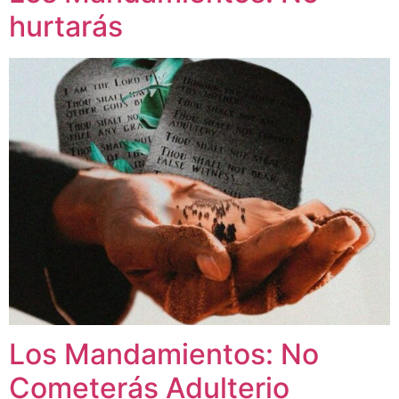
hurtarás
Los Mandamientos: No
Cometerás Adulterio