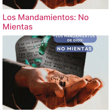
Los Mandamientos: No
Mientas