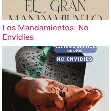
Los Mandamientos: No
Envidies