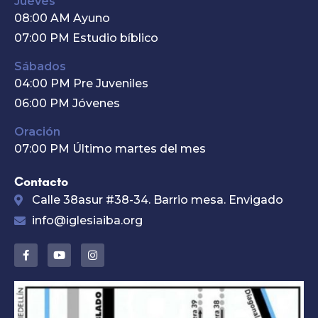
Jueves
08:00 AM Ayuno
07:00 PM Estudio bíblico
Sábados
04:00 PM Pre Juveniles
06:00 PM Jóvenes
Oración
07:00 PM Último martes del mes
Contacto
Calle 38asur #38-34. Barrio mesa. Envigado
info@iglesiaiba.org